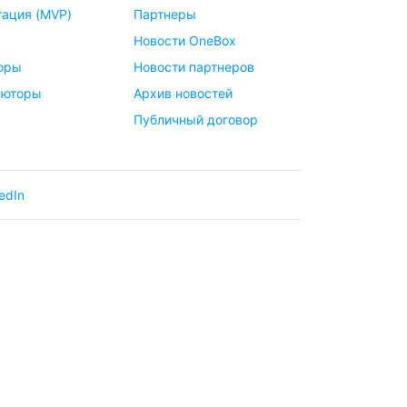
ация (MVP)
Партнеры
Новости OneBox
оры
Новости партнеров
ьюторы
Архив новостей
Публичный договор
edIn