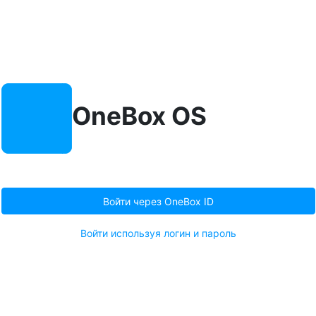
OneBox OS
Войти через OneBox ID
Войти используя логин и пароль