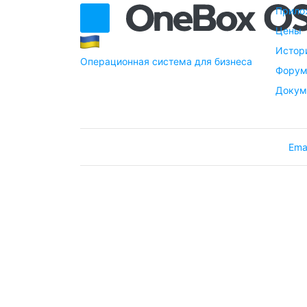
Прило
Цены
Истор
Операционная система для бизнеса
Фору
Докум
Ema